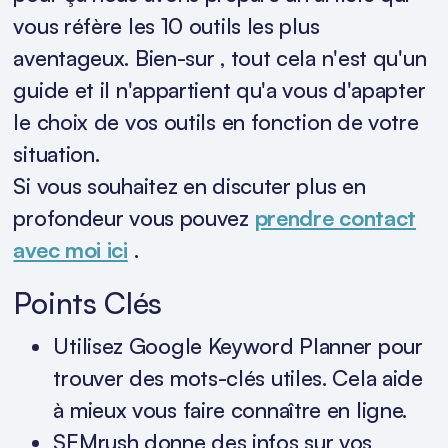
vous réfère les 10 outils les plus
aventageux. Bien-sur , tout cela n'est qu'un
guide et il n'appartient qu'a vous d'apapter
le choix de vos outils en fonction de votre
situation.
Si vous souhaitez en discuter plus en
profondeur vous pouvez
prendre contact
avec moi ici
.
Points Clés
Utilisez Google Keyword Planner pour
trouver des mots-clés utiles. Cela aide
à mieux vous faire connaître en ligne.
SEMrush donne des infos sur vos