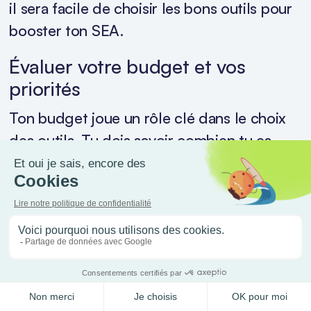
il sera facile de choisir les bons outils pour
booster ton SEA.
Évaluer votre budget et vos
priorités
Ton budget joue un rôle clé dans le choix
des outils. Tu dois savoir combien tu es
prêt à investir et ce que tu attends en
retour. Par exemple, si tu dépenses 1 500 €
et génères 6 000 € de revenus, ton ROI
est de 300 %. Voici un aperçu simple :