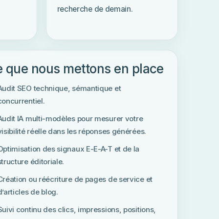
recherche de demain.
 que nous mettons en place
Audit SEO technique, sémantique et
concurrentiel.
Audit IA multi-modèles pour mesurer votre
visibilité réelle dans les réponses générées.
Optimisation des signaux E-E-A-T et de la
structure éditoriale.
Création ou réécriture de pages de service et
d’articles de blog.
Suivi continu des clics, impressions, positions,