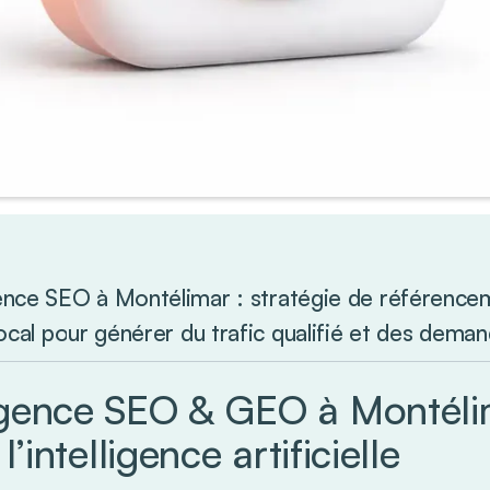
nce SEO à Montélimar : stratégie de référencem
local pour générer du trafic qualifié et des deman
gence SEO & GEO à Montéli
 l’intelligence artificielle