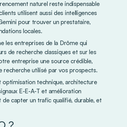
férencement naturel reste indispensable
ients utilisent aussi des intelligences
Gemini pour trouver un prestataire,
ations locales.
les entreprises de la Drôme qui
eurs de recherche classiques et sur les
votre entreprise une source crédible,
 recherche utilisé par vos prospects.
 optimisation technique, architecture
signaux E-E-A-T et amélioration
 capter un trafic qualifié, durable, et
O ?