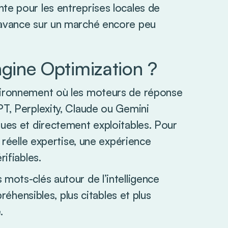
te pour les entreprises locales de
’avance sur un marché encore peu
ngine Optimization ?
nvironnement où les moteurs de réponse
PT, Perplexity, Claude ou Gemini
ques et directement exploitables. Pour
e réelle expertise, une expérience
rifiables.
mots-clés autour de l’intelligence
préhensibles, plus citables et plus
.