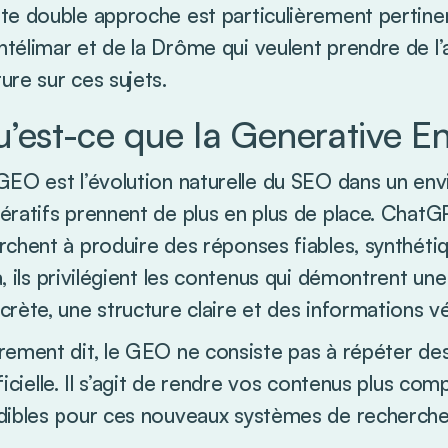
te double approche est particulièrement pertinen
télimar et de la Drôme qui veulent prendre de l
ure sur ces sujets.
’est-ce que la Generative E
GEO est l’évolution naturelle du SEO dans un e
ératifs prennent de plus en plus de place. ChatG
rchent à produire des réponses fiables, synthéti
a, ils privilégient les contenus qui démontrent un
crète, une structure claire et des informations vé
rement dit, le GEO ne consiste pas à répéter des 
ificielle. Il s’agit de rendre vos contenus plus com
dibles pour ces nouveaux systèmes de recherche