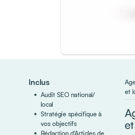
Inclus
Age
et 
Audit SEO national/
local
A
Stratégie spécifique à
et
vos objectifs
Rédaction d'Articles de