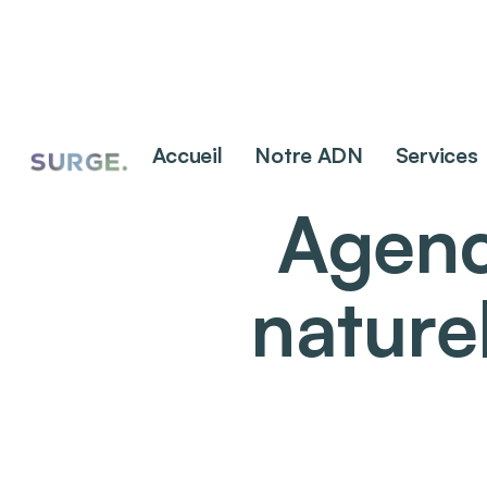
Accueil
Notre ADN
Services
Agenc
nature