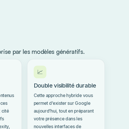
rise par les modèles génératifs.
📈
Double visibilité durable
ontenus
Cette approche hybride vous
nces
permet d’exister sur Google
 cité
aujourd’hui, tout en préparant
fs
votre présence dans les
xity,
nouvelles interfaces de