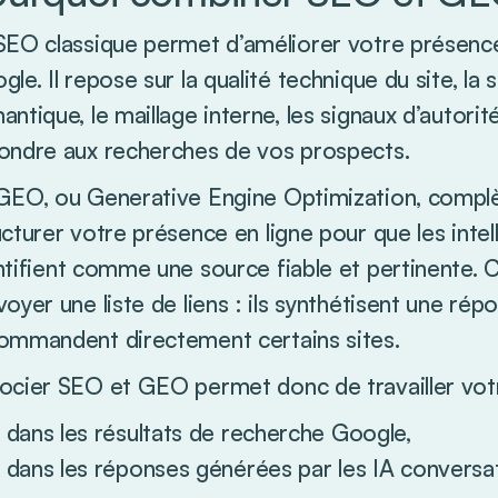
SEO classique permet d’améliorer votre présence
gle. Il repose sur la qualité technique du site, la
antique, le maillage interne, les signaux d’autori
ondre aux recherches de vos prospects.
GEO, ou Generative Engine Optimization, complète
ucturer votre présence en ligne pour que les intel
ntifient comme une source fiable et pertinente.
voyer une liste de liens : ils synthétisent une ré
ommandent directement certains sites.
ocier SEO et GEO permet donc de travailler votre 
dans les résultats de recherche Google,
dans les réponses générées par les IA conversat