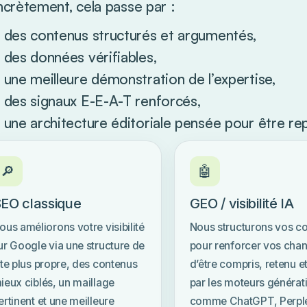
crètement, cela passe par :
des contenus structurés et argumentés,
des données vérifiables,
une meilleure démonstration de l’expertise,
des signaux E-E-A-T renforcés,
une architecture éditoriale pensée pour être rep
🔎
🤖
EO classique
GEO / visibilité IA
ous améliorons votre visibilité
Nous structurons vos c
ur Google via une structure de
pour renforcer vos cha
ite plus propre, des contenus
d’être compris, retenu et
ieux ciblés, un maillage
par les moteurs générati
ertinent et une meilleure
comme ChatGPT, Perple