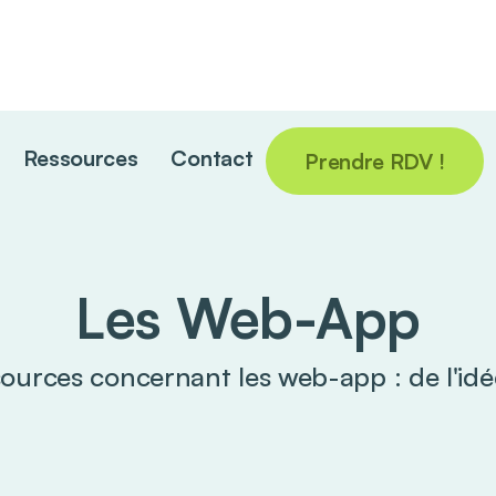
Ressources
Contact
Prendre RDV !
Les Web-App
ources concernant les web-app : de l'id