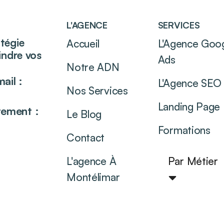
L'AGENCE
SERVICES
atégie
Accueil
L'Agence Goo
eindre vos
Ads
Notre ADN
ail :
L'Agence SEO
Nos Services
Landing Page
tement :
Le Blog
Formations
Contact
L'agence À
Par Métier
Montélimar