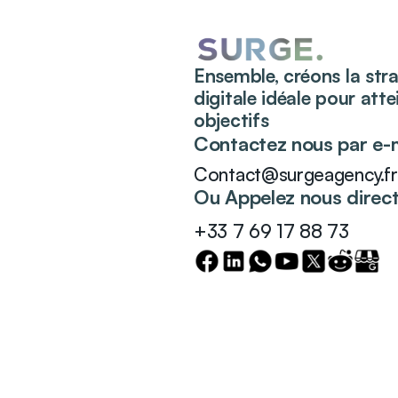
Ensemble, créons la str
digitale idéale pour att
objectifs
Contactez nous par e-m
Contact@surgeagency.fr
Ou Appelez nous direc
+33 7 69 17 88 73