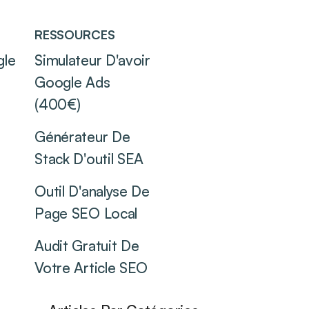
RESSOURCES
gle
Simulateur D'avoir
Google Ads
(400€)
Générateur De
Stack D'outil SEA
Outil D'analyse De
Page SEO Local
Audit Gratuit De
Votre Article SEO