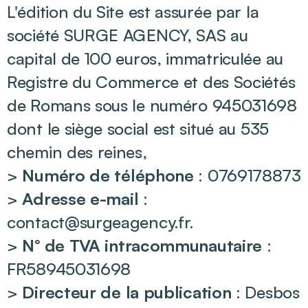
L'édition du Site est assurée par la
société SURGE AGENCY, SAS au
capital de 100 euros, immatriculée au
Registre du Commerce et des Sociétés
de Romans sous le numéro 945031698
dont le siège social est situé au 535
chemin des reines,
>
Numéro de téléphone
: 0769178873
>
Adresse e-mail
:
contact@surgeagency.fr.
>
N° de TVA intracommunautaire
:
FR58945031698
>
Directeur de la publication
: Desbos