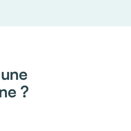
 une
ne ?