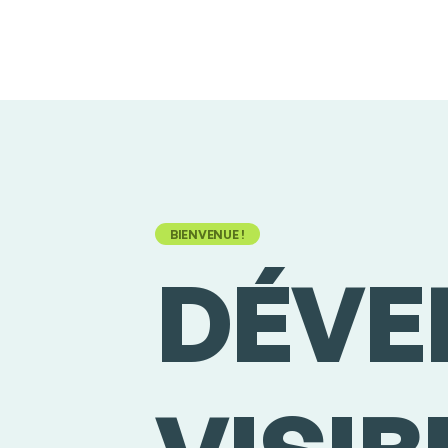
BIENVENUE !
DÉVE