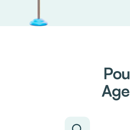
Pou
Age