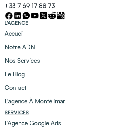
+33 7 69 17 88 73
L'AGENCE
Accueil
Notre ADN
Nos Services
Le Blog
Contact
L'agence À Montélimar
SERVICES
L'Agence Google Ads