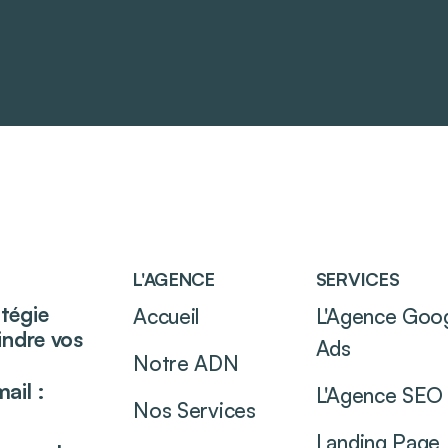
L'AGENCE
SERVICES
atégie
Accueil
L'Agence Goo
eindre vos
Ads
Notre ADN
ail :
L'Agence SEO
Nos Services
Landing Page