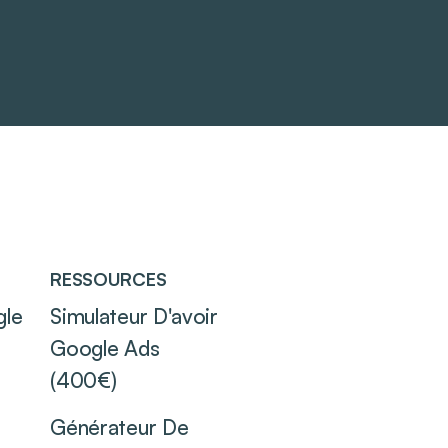
RESSOURCES
gle
Simulateur D'avoir
Google Ads
(400€)
Générateur De