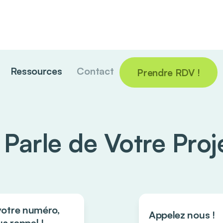
Ressources
Contact
Prendre RDV !
Parle de Votre Proj
votre numéro,
Appelez nous !
s rappel !