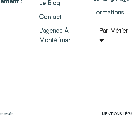
tement :
Le Blog
Formations
Contact
L'agence À
Par Métier
Montélimar
éservés
MENTIONS LÉG