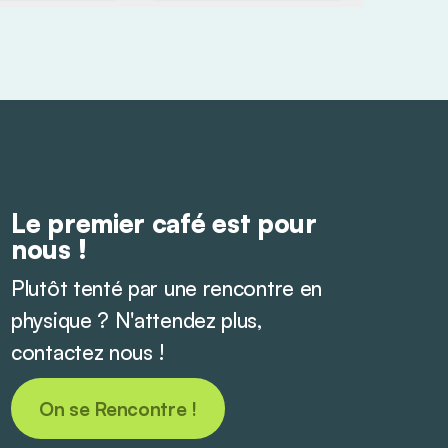
Le premier café est pour
nous !
Plutôt tenté par une rencontre en
physique ? N'attendez plus,
contactez nous !
On se Rencontre !