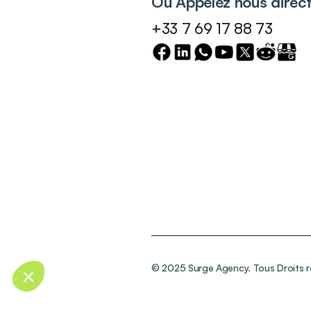
Ou Appelez nous direc
+33 7 69 17 88 73
© 2025 Surge Agency. Tous Droits r