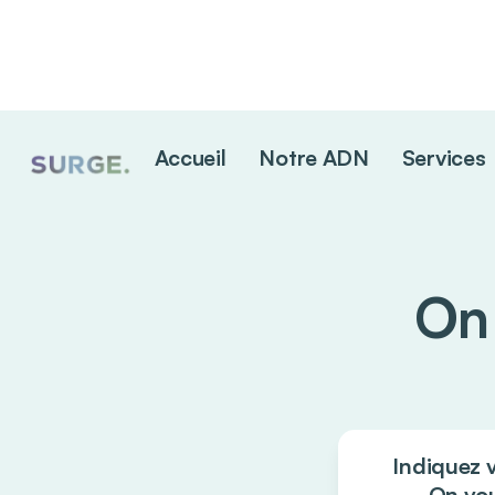
Accueil
Notre ADN
Services
On 
Indiquez 
On vou