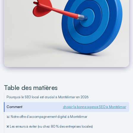
Table des matières
Pourquoi le SEO local est crucial à Montélimar en 2026
Comment
choisir la bonne agence SEO à Montélimar
📊 Notre offre d’accompagnement digital à Montélimar
❌ Les erreurs à éviter (vu chez 80 % des entreprises locales)