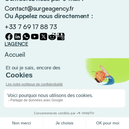
Contact@surgeagency.fr
Ou Appelez nous directement :
+33 7 69 17 88 73
L'AGENCE
Accueil
Notre ADN
Nos Services
Le Blog
Contact
L'agence À Montélimar